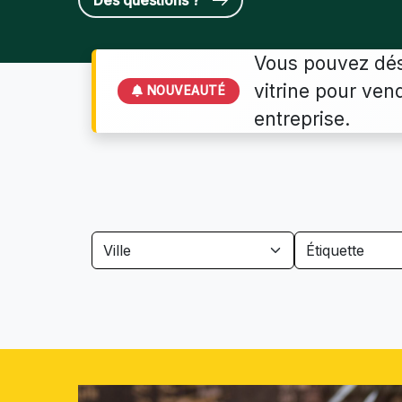
Des questions ?
Vous pouvez dés
vitrine pour ven
NOUVEAUTÉ
entreprise.