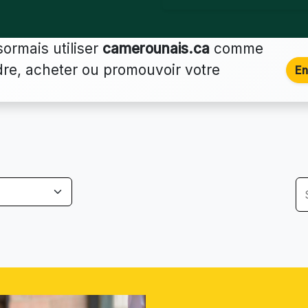
ormais utiliser
camerounais.ca
comme
dre, acheter ou promouvoir votre
En