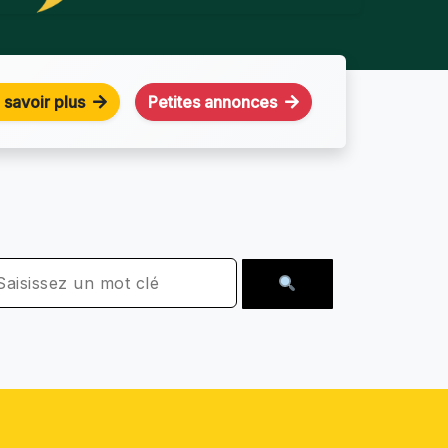
 savoir plus
Petites annonces