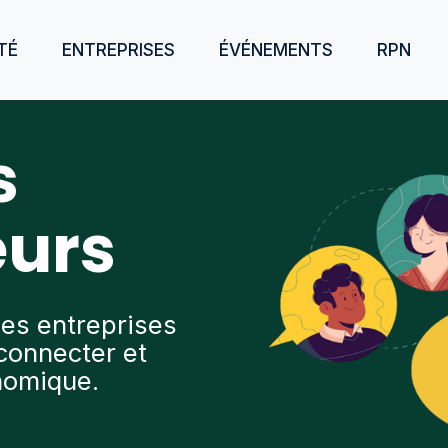
TÉ
ENTREPRISES
ÉVÉNEMENTS
RPN
s
eurs
des entreprises
connecter et
onomique.