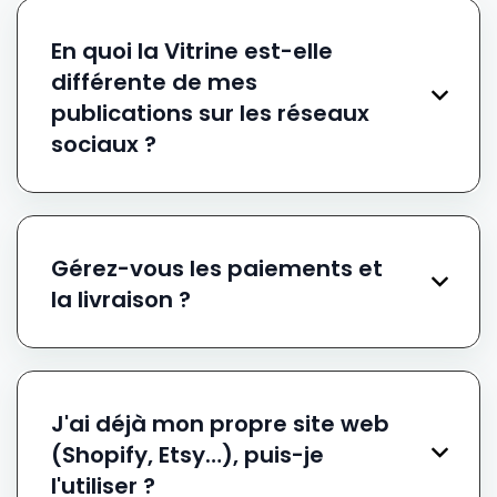
En quoi la Vitrine est-elle
différente de mes
publications sur les réseaux
sociaux ?
Gérez-vous les paiements et
la livraison ?
J'ai déjà mon propre site web
(Shopify, Etsy…), puis-je
l'utiliser ?