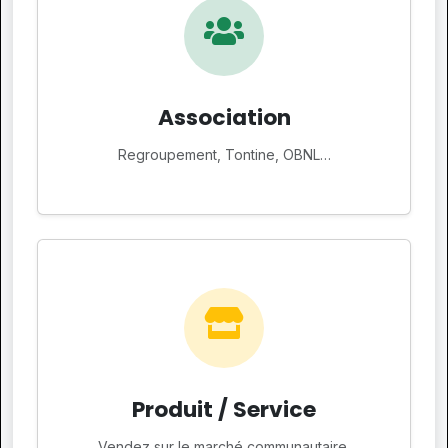
Association
Regroupement, Tontine, OBNL…
Produit / Service
Vendez sur le marché communautaire.