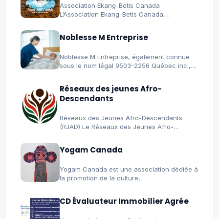
Association Ekang-Betis Canada
L’Association Ekang-Betis Canada,
également désignée par le sigle EBC,…
Noblesse M Entreprise
Noblesse M Entreprise, également connue
sous le nom légal 9503-2256 Québec inc.,…
Réseaux des jeunes Afro-
Descendants
Réseaux des Jeunes Afro-Descendants
(RJAD) Le Réseaux des Jeunes Afro-
Descendants (RJAD) est…
Yogam Canada
Yogam Canada est une association dédiée à
la promotion de la culture,…
CD Évaluateur Immobilier Agrée