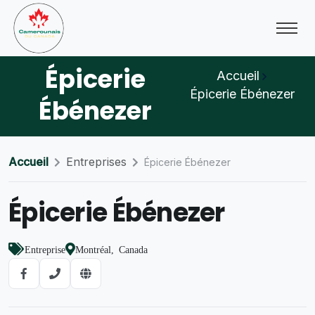
Épicerie
Accueil
Épicerie Ébénezer
Ébénezer
Accueil
Entreprises
Épicerie Ébénezer
Épicerie Ébénezer
Entreprise
Montréal, Canada