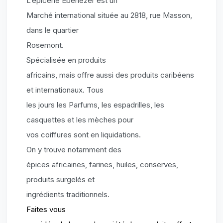
L’épicerie Ébénézer est un
Marché international située au 2818, rue Masson,
dans le quartier
Rosemont.
Spécialisée en produits
africains, mais offre aussi des produits caribéens
et internationaux. Tous
les jours les Parfums, les espadrilles, les
casquettes et les mèches pour
vos coiffures sont en liquidations.
On y trouve notamment des
épices africaines, farines, huiles, conserves,
produits surgelés et
ingrédients traditionnels.
Faites vous