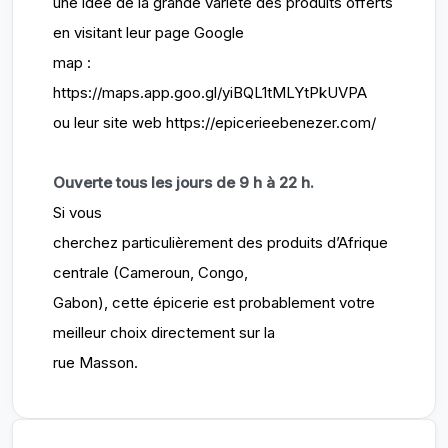
une idée de la grande variété des produits offerts
en visitant leur page Google
map :
https://maps.app.goo.gl/yiBQL1tMLYtPkUVPA
ou leur site web https://epicerieebenezer.com/
Ouverte tous les jours de 9 h à 22 h.
Si vous
cherchez particulièrement des produits d’Afrique
centrale (Cameroun, Congo,
Gabon), cette épicerie est probablement votre
meilleur choix directement sur la
rue Masson.