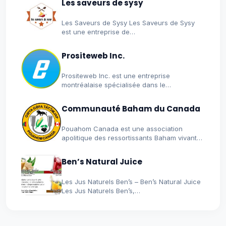
Les saveurs de sysy
Les Saveurs de Sysy Les Saveurs de Sysy
est une entreprise de…
Prositeweb Inc.
Prositeweb Inc. est une entreprise
montréalaise spécialisée dans le
développement de sites…
Communauté Baham du Canada
Pouahom Canada est une association
apolitique des ressortissants Baham vivant
au Canada
Ben’s Natural Juice
Les Jus Naturels Ben’s – Ben’s Natural Juice
Les Jus Naturels Ben’s,…